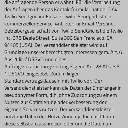
die anfragende Person erwähnt. Für die Verarbeitung
der Anfragen über das Kontaktformular hat der DAV
Twilio Sendgrid im Einsatz. Twilio Sendgrid ist ein
kommerzieller Service-Anbieter für Email-Versand.
Betreibergesellschaft von Twilio SendGrid ist die Twilio
Inc. 375 Beale Street, Suite 300 San Francisco, CA
94105 (USA). Der Versanddienstleister wird auf
Grundlage unserer berechtigten Interessen gem. Art. 6
Abs. 1 lit. f DSGVO und eines
Auftragsverarbeitungsvertrages gem. Art. 28 Abs. 3 S.
1 DSGVO eingesetzt. Zudem liegen
Standardvertragsklauseln mit Twilio vor. Der
Versanddienstleister kann die Daten der Empfänger in
pseudonymer Form, d.h. ohne Zuordnung zu einem
Nutzer, zur Optimierung oder Verbesserung der
eigenen Services nutzen. Der Versanddienstleister
nutzt die Daten der Nutzer/innen jedoch nicht, um
diese selbst anzuschreiben oder um die Daten an