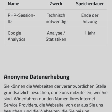
Name
Zweck
Speicherdauer
PHP-Session-
Technisch
Ende der
ID
notwendig
Sitzung
Google
Analyse /
1 Jahr
Analytics
Statistiken
Anonyme Datenerhebung
Sie können die Webseiten der verantwortlichen Stelle
grundsätzlich besuchen, ohne uns mitzuteilen, wer Sie
sind. Wir erfahren nur den Namen Ihres Internet
Service Providers, die Webseite, von der aus Sie uns
besuchen, und die Webseiten, die Sie bei uns