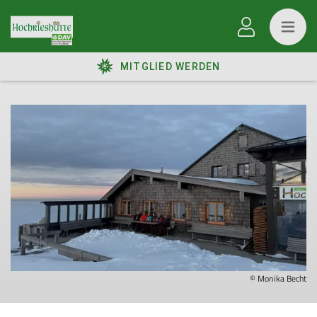
MITGLIED WERDEN
© Monika Becht
Hochrieshütte Monika Becht