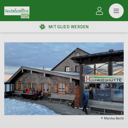
MITGLIED WERDEN
© Monika Becht